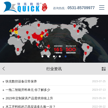
0531-85709977
咨询热线：
行业资讯
快克数控设备日常保养
2023-07-25
一拖二智能开料单元 你了解多少
2023-07-13
2023年定制家具产品需求持续上升
2023-05-24
木工开料机的刀具应该多久换一次？
2022-08-22