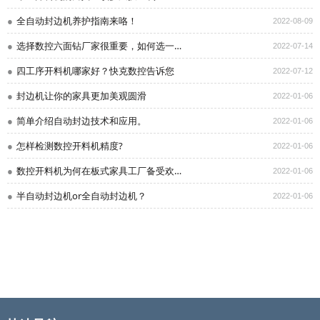
全自动封边机养护指南来咯！
2022-08-09
选择数控六面钻厂家很重要，如何选一个靠谱的数控六面钻厂家呢?
2022-07-14
四工序开料机哪家好？快克数控告诉您
2022-07-12
封边机让你的家具更加美观圆滑
2022-01-06
简单介绍自动封边技术和应用。
2022-01-06
怎样检测数控开料机精度?
2022-01-06
数控开料机为何在板式家具工厂备受欢迎？
2022-01-06
半自动封边机or全自动封边机？
2022-01-06