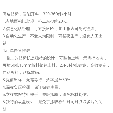
高速贴标，智能开料，320-360件/小时
1.占地面积比常规一拖二减少约20%。
2.信息化话管理，可对接MES，加工报表可随时查看。
3.自动化生产，不受人为限制，可昼夜生产，避免人工出
错。
4.订单快速推进。
一拖二的贴标机是独特的设计，可整包上料，无需挖地坑，
可放60张18mm板材整包上料。2.4-8秒/张标签。高效稳定，
自动整料，贴标准确。
3.提前出标，无需等待，效率提升30%。
4.漏标负压检测，保证贴标质量。
5.立柱式摆臂机械手，整版抓取，避免板材划伤。
5.独特的吸盘设计，避免了抓取板件时同时抓取多片的问
题。